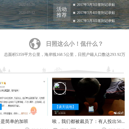
2022-03-26
2017年5月5日签到记录贴
活动
2020-07-12
2017年5月4日签到记录贴
推荐
2020-06-01
2017年5月3日签到记录贴
日照这么小！侃什么？
总面积5359平方公里，海岸线168.5公里，日照户籍人口数达293.92万
【谈天说地】
不是简单的加班
唉，我们都被裁员了：有人投出500份简历 有