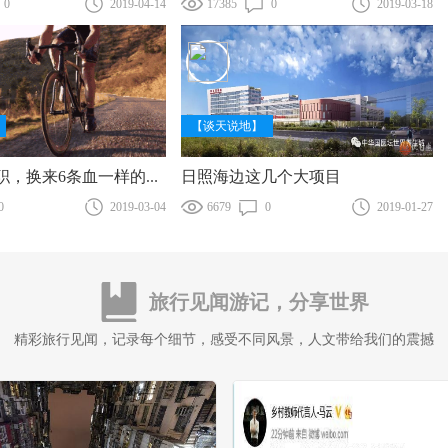
0
2019-04-14
17385
0
2019-03-18
【谈天说地】
日照海边这几个大项目
我用24次离职，换来6条血一样的教训(来源 |
0
2019-03-04
6679
0
2019-01-27
旅行见闻游记，分享世界
精彩旅行见闻，记录每个细节，感受不同风景，人文带给我们的震撼