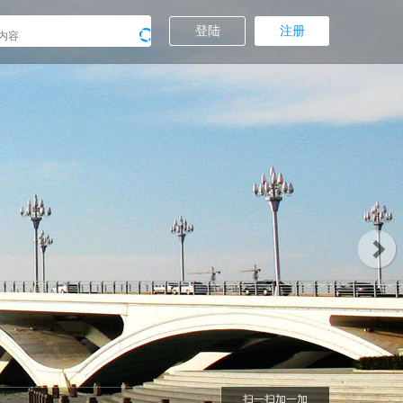
登陆
注册
扫一扫加一加