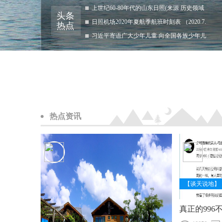
上世纪60-80年代的山东日照(来源 历史领域
头条
日照机场2020年夏航季航班时刻表 （2020.7.
热点
习近平寄语广大少年儿童 向全国各族少年儿
热点资讯
【谈天说地】
真正的996