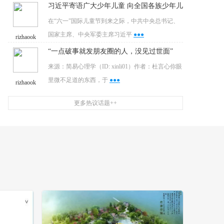
习近平寄语广大少年儿童 向全国各族少年儿
在“六一”国际儿童节到来之际，中共中央总书记、
国家主席、中央军委主席习近平
●●●
rizhaook
“一点破事就发朋友圈的人，没见过世面”
​来源：简易心理学（ID: xinli01）作者：杜言心你眼
里微不足道的东西，于
●●●
rizhaook
更多热议话题++