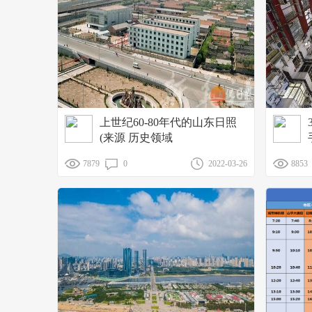
上世纪60-80年代的山东日照
(来源 历史领域
7879
0
2022-03-26
8853