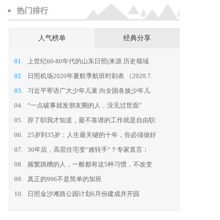
热门排行
人气榜单
经典分享
01.
上世纪60-80年代的山东日照(来源 历史领域
02.
日照机场2020年夏航季航班时刻表 （2020.7.
03.
习近平寄语广大少年儿童 向全国各族少年儿
04.
“一点破事就发朋友圈的人，没见过世面”
05.
辞了职我才知道，最不靠谱的工作就是自由职
06.
25岁到35岁：人生最关键的十年，你必须做好
07.
30年后，高层住宅变“难转手”？专家直言：
08.
频繁跳槽的人，一般都有这5种习惯，不改变
09.
真正的996不是简单的加班
10.
日照金沙滩路公园计划6月份建成并开园