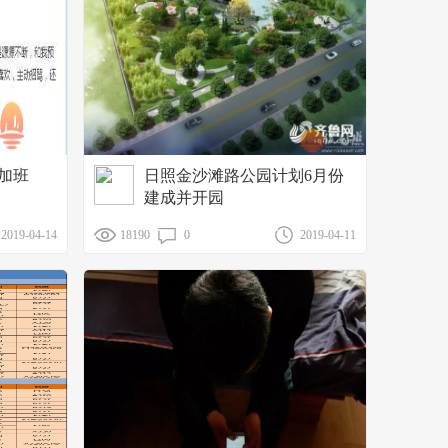
的加班
日照金沙滩路公园计划6月份
建成并开园
2019-04-14
18190
0
2019-04-11